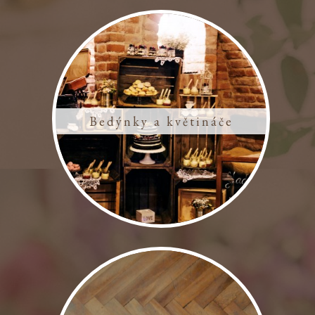
Bedýnky a květináče