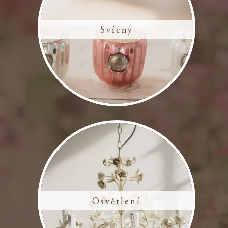
Svícny
Osvětlení