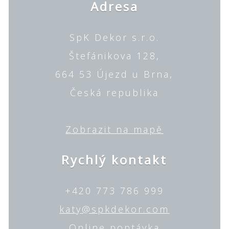
Adresa
SpK Dekor s.r.o.
Štefánikova 128,
664 53 Újezd u Brna,
Česká republika
Zobrazit na mapě
Rychlý kontakt
+420 773 786 999
katy@spkdekor.com
Online poptávka