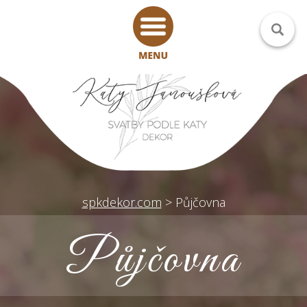
spkdekor.com
>
Půjčovna
Půjčovna