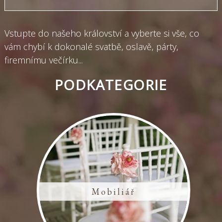
Vstupte do našeho království a vyberte si vše, co
vám chybí k dokonalé svatbě, oslavě, párty,
firemnímu večírku...
PODKATEGORIE
Mobiliář