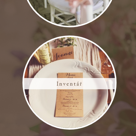
Inventář