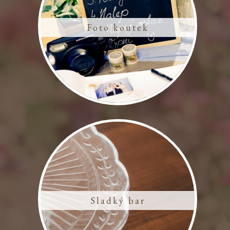
Foto koutek
Sladký bar