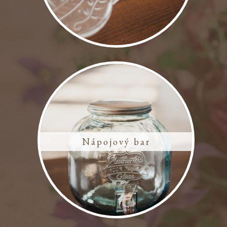
Nápojový bar