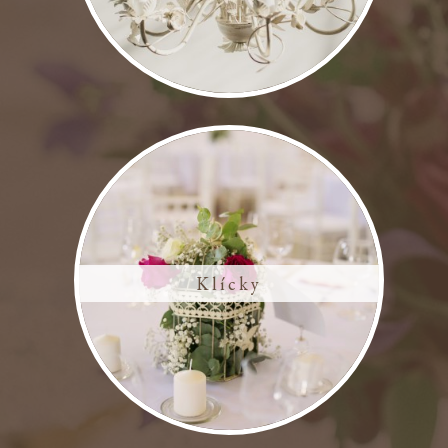
Klícky