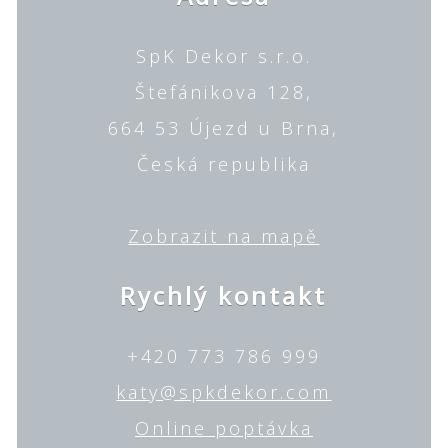
SpK Dekor s.r.o.
Štefánikova 128,
664 53 Újezd u Brna,
Česká republika
Zobrazit na mapě
Rychlý kontakt
+420 773 786 999
katy@spkdekor.com
Online poptávka