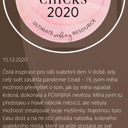
15.12.2020
Čistá inspirace pro Váš svatební den. V době, kdy
celý svět zasáhla pandemie Covid – 19, jsem měla
možnost přemýšlet o tom, jak by měla vypadat
krásná, dokonalá a PŮVABNÁ nevěsta. Měla jsem tu
představu v hlavě několik měsíců, ale nebyla
možnost zrealizovat svoje myšlenky. Najednou bylo
času dost a na mi stůl přistála nabídka, krásného
svatebního místa, které se ještě dostává ze své