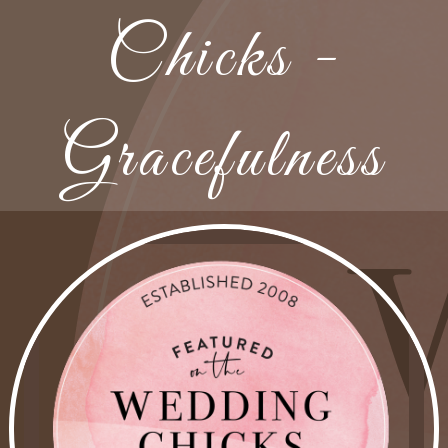
Chicks -
Gracefulness