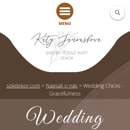
spkdekor.com
>
Napsali o nás
>
Wedding Chicks -
Gracefulness
Wedding