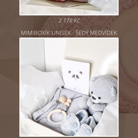
2 178
Kč
MIMIBOXÍK UNISEX - ŠEDÝ MEDVÍDEK