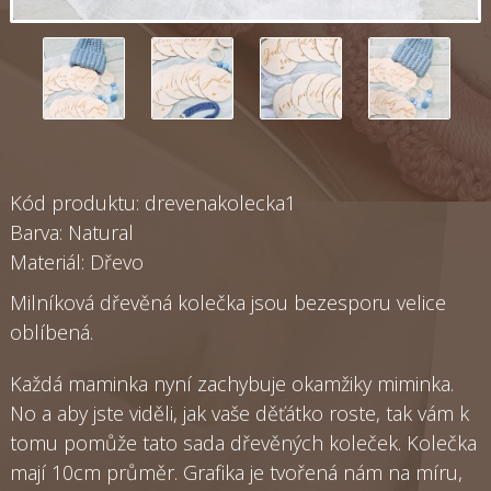
Kód produktu: drevenakolecka1
Barva: Natural
Materiál: Dřevo
Milníková dřevěná kolečka jsou bezesporu velice
oblíbená.
Každá maminka nyní zachybuje okamžiky miminka.
No a aby jste viděli, jak vaše děťátko roste, tak vám k
tomu pomůže tato sada dřevěných koleček. Kolečka
mají 10cm průměr. Grafika je tvořená nám na míru,