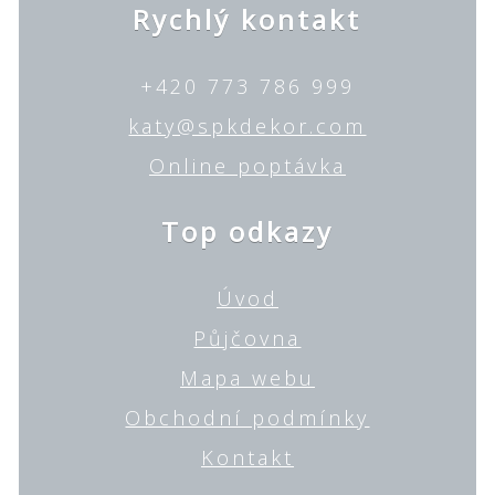
Rychlý kontakt
+420 773 786 999
katy@spkdekor.com
Online poptávka
Top odkazy
Úvod
Půjčovna
Mapa webu
Obchodní podmínky
Kontakt