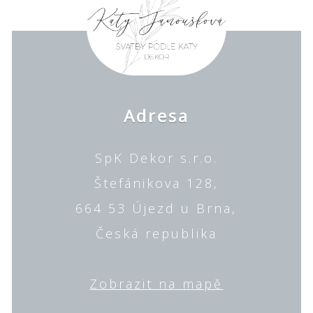
Adresa
SpK Dekor s.r.o.
Štefánikova 128,
664 53 Újezd u Brna,
Česká republika
Zobrazit na mapě