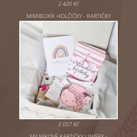
2 420
Kč
MIMIBOXÍK HOLČIČKY - KARTIČKY
2 057
Kč
MILNÍKOVÉ KARTIČKY UNISEX -