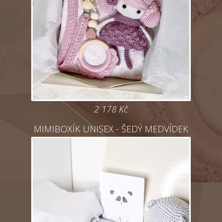
2 178
Kč
MIMIBOXÍK UNISEX - ŠEDÝ MEDVÍDEK