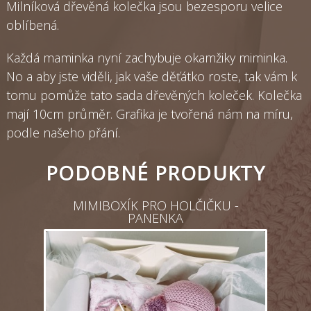
Milníková dřevěná kolečka jsou bezesporu velice
oblíbená.
Každá maminka nyní zachybuje okamžiky miminka.
No a aby jste viděli, jak vaše děťátko roste, tak vám k
tomu pomůže tato sada dřevěných koleček. Kolečka
mají 10cm průměr. Grafika je tvořená nám na míru,
podle našeho přání.
PODOBNÉ PRODUKTY
MIMIBOXÍK PRO HOLČIČKU -
PANENKA