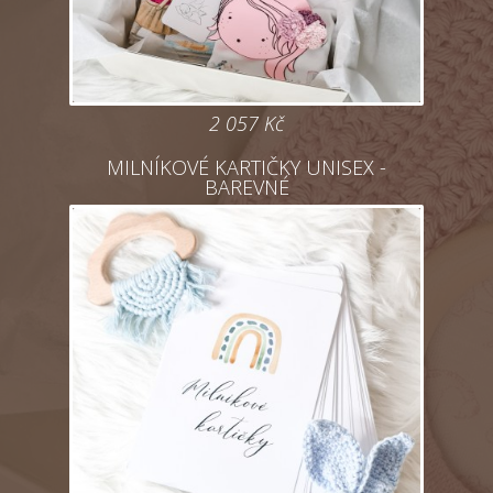
2 057
Kč
MILNÍKOVÉ KARTIČKY UNISEX -
BAREVNÉ