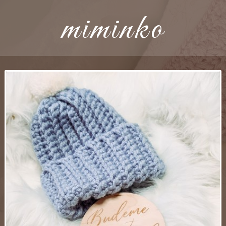
miminko