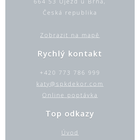
664 53 Újezd u Brna,
Česká republika
Zobrazit na mapě
Rychlý kontakt
+420 773 786 999
katy@spkdekor.com
Online poptávka
Top odkazy
Úvod