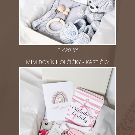
2 420
Kč
MIMIBOXÍK HOLČIČKY - KARTIČKY