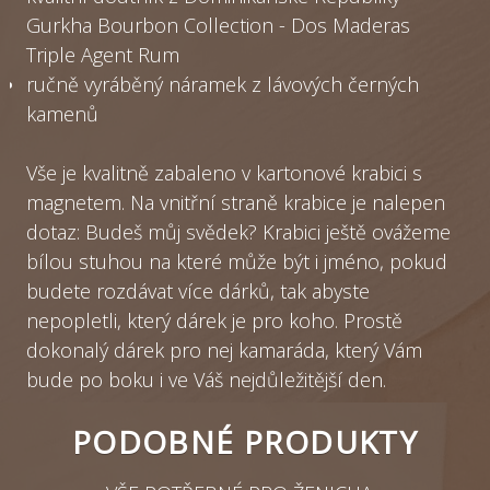
Gurkha Bourbon Collection - Dos Maderas
Triple Agent Rum
ručně vyráběný náramek z lávových černých
kamenů
Vše je kvalitně zabaleno v kartonové krabici s
magnetem. Na vnitřní straně krabice je nalepen
dotaz: Budeš můj svědek? Krabici ještě ovážeme
bílou stuhou na které může být i jméno, pokud
budete rozdávat více dárků, tak abyste
nepopletli, který dárek je pro koho. Prostě
dokonalý dárek pro nej kamaráda, který Vám
bude po boku i ve Váš nejdůležitější den.
PODOBNÉ PRODUKTY