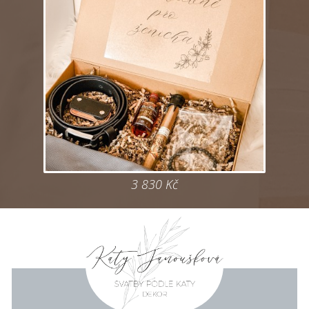
3 830
Kč