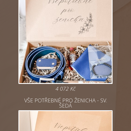
4 072
Kč
VŠE POTŘEBNÉ PRO ŽENICHA - SV.
ŠEDÁ