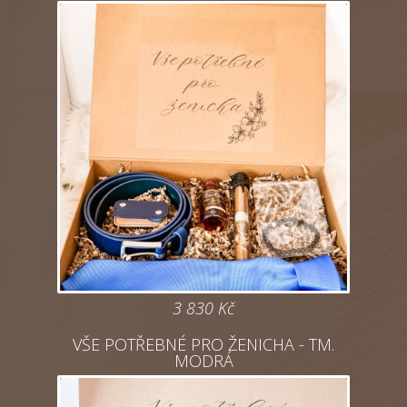
3 830
Kč
VŠE POTŘEBNÉ PRO ŽENICHA - TM.
MODRÁ