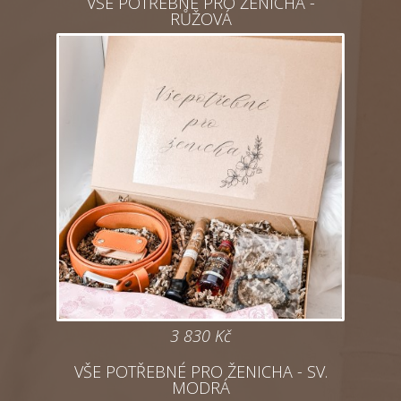
VŠE POTŘEBNÉ PRO ŽENICHA -
RŮŽOVÁ
3 830
Kč
VŠE POTŘEBNÉ PRO ŽENICHA - SV.
MODRÁ