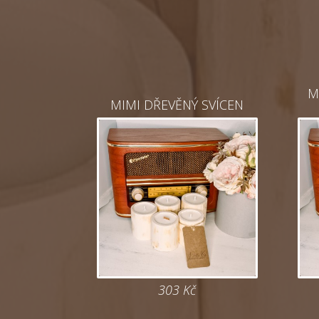
M
MIMI DŘEVĚNÝ SVÍCEN
303
Kč