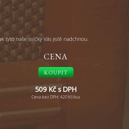
ak tyto naše svíčky Vás jistě nadchnou.
CENA
KOUPIT
509
Kč s DPH
Cena bez DPH: 420 Kč/kus