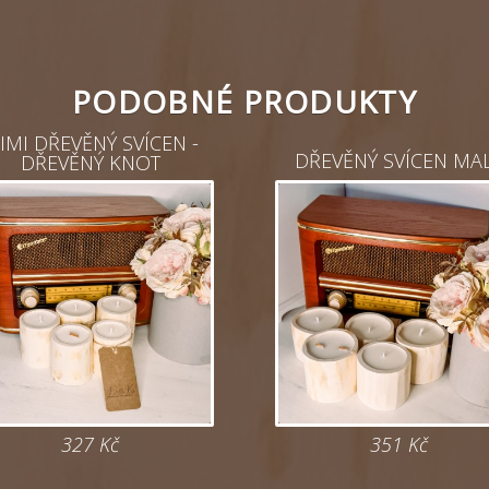
PODOBNÉ PRODUKTY
IMI DŘEVĚNÝ SVÍCEN -
DŘEVĚNÝ SVÍCEN MA
DŘEVĚNÝ KNOT
327
Kč
351
Kč