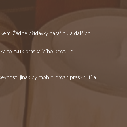
em. Žádné přídavky parafínu a dalších
a to zvuk praskajícího knotu je
evnosti, jinak by mohlo hrozit prasknutí a