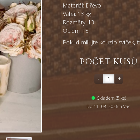
Materiál: Dřevo
Váha: 13 kg
Rozměry: 13
Objem: 13
Pokud milujte kouzlo svíček, t
POČET KUSŮ
-
+
Skladem (5 ks)
Do 11. 08. 2026 u Vás.