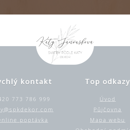
ychlý kontakt
Top odkaz
420 773 786 999
Úvod
ty@spkdekor.com
Půjčovna
nline poptávka
Mapa webu