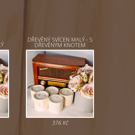
DŘEVĚNÝ SVÍCEN MALÝ - S
LÝ
DŘEVĚNÝM KNOTEM
376
Kč