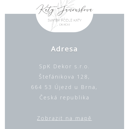
Adresa
SpK Dekor s.r.o.
Štefánikova 128,
664 53 Újezd u Brna,
Česká republika
Zobrazit na mapě