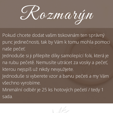
Rozmarýn
Pokud chcete dodat vašim tiskovinám ten správný
punc jedinečnosti, tak by Vám k tomu mohla pomoci
naše pečeť.
Jednoduše si ji přilepíte díky samolepící folii, která je
na rubu pečetě. Nemusíte utrácet za vosky a pečeť,
kterou nejspíš už nikdy nevyužijete.
Jednoduše si vyberete vzor a barvu pečeti a my Vám
všechno vyrobíme.
Minimální odběr je 25 ks hotových pečetí / tedy 1
sada.