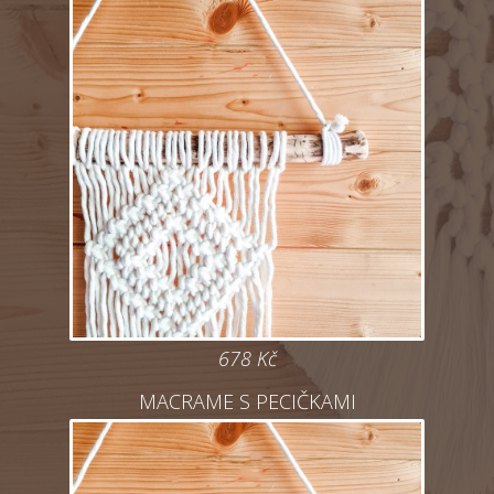
678
Kč
MACRAME S PECIČKAMI