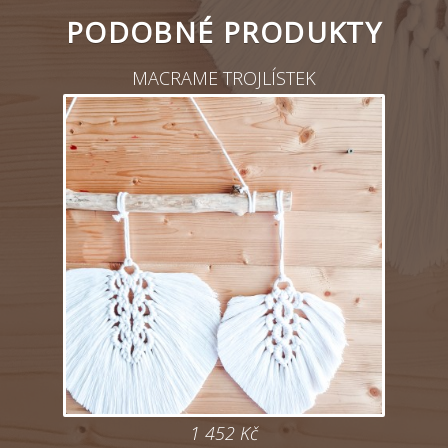
PODOBNÉ PRODUKTY
MACRAME TROJLÍSTEK
1 452
Kč