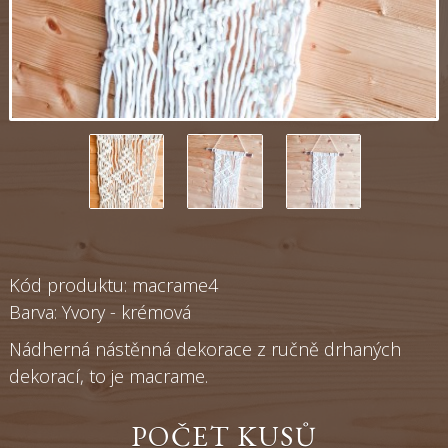
Kód produktu: macrame4
Barva: Yvory - krémová
Nádherná nástěnná dekorace z ručně drhaných
dekorací, to je macrame.
POČET KUSŮ