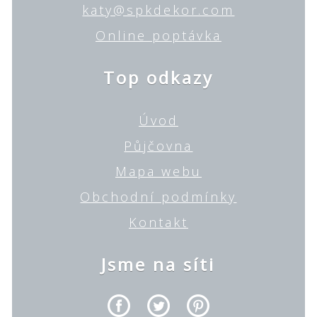
katy@spkdekor.com
Online poptávka
Top odkazy
Úvod
Půjčovna
Mapa webu
Obchodní podmínky
Kontakt
Jsme na síti