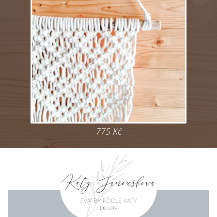
775
Kč