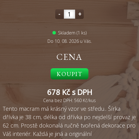
-
+
Skladem (1 ks)
Do 10. 08. 2026 u Vás.
CENA
KOUPIT
678
Kč s DPH
Cena bez DPH: 560 Kč/kus
Tento macram má krásný vzor ve středu.. Šírka
dřívka je 38 cm, délka od dřívka po nejdelší provaz je
62 cm. Prostě dokonalá ručně tvořená dekorace pro
Váš interiér. Každá je jiná a originální