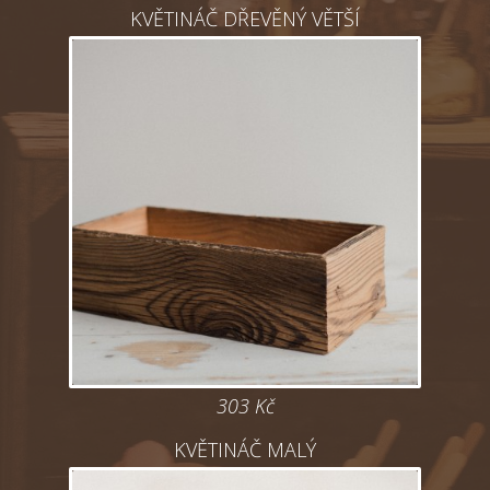
KVĚTINÁČ DŘEVĚNÝ VĚTŠÍ
303 Kč
KVĚTINÁČ MALÝ