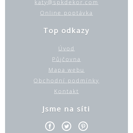
katy@spkdekor.com
Online poptávka
Top odkazy
Úvod
Půjčovna
Mapa webu
Obchodní podmínky
Kontakt
Jsme na síti