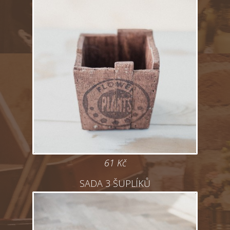
61 Kč
SADA 3 ŠUPLÍKŮ