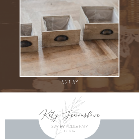
521 Kč