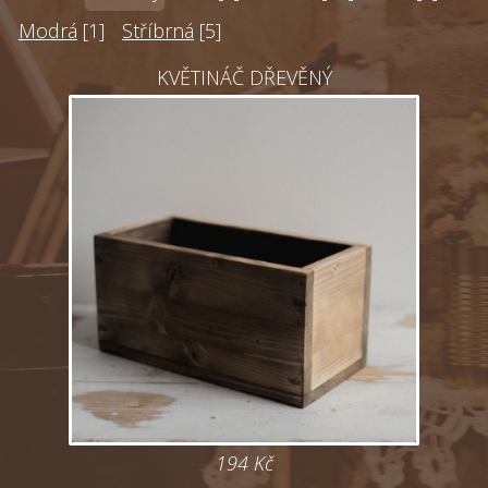
Modrá
[1]
Stříbrná
[5]
KVĚTINÁČ DŘEVĚNÝ
194 Kč