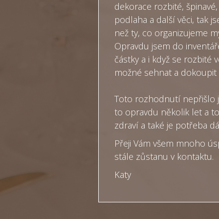
dekorace rozbité, špinavé,
podlaha a další věci, tak j
než ty, co organizujeme m
Opravdu jsem do inventáře
částky a i když se rozbité
možné sehnat a dokoupit 
Toto rozhodnutí nepřišlo 
to opravdu několik let a t
zdraví a také je potřeba dá
Přeji Vám všem mnoho úsp
stále zůstanu v kontaktu.
Katy