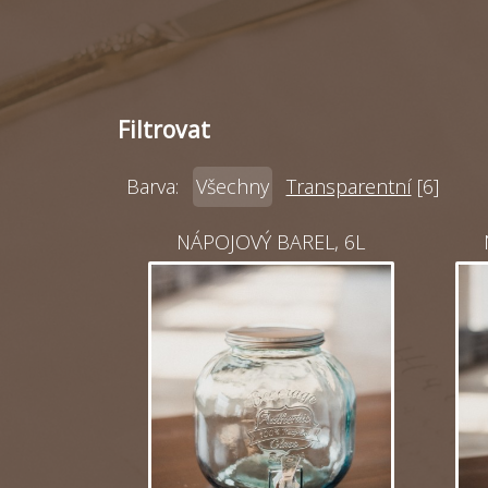
Filtrovat
Barva:
Všechny
Transparentní
[6]
NÁPOJOVÝ BAREL, 6L