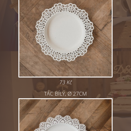
73 Kč
TÁC BÍLÝ, Ø 27CM