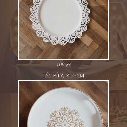
109 Kč
TÁC BÍLÝ, Ø 33CM