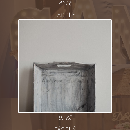
43 Kč
TÁC BÍLÝ
97 Kč
TÁC BÍLÝ