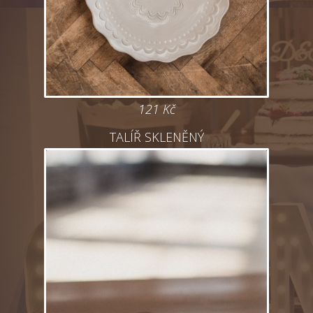
121 Kč
TALÍŘ SKLENĚNÝ