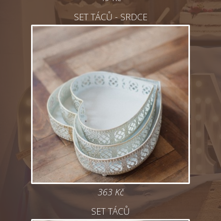
SET TÁCŮ - SRDCE
363 Kč
SET TÁCŮ