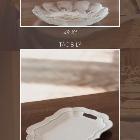
49 Kč
TÁC BÍLÝ