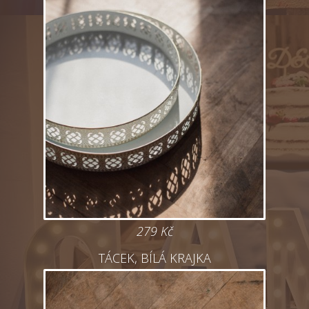
279 Kč
TÁCEK, BÍLÁ KRAJKA