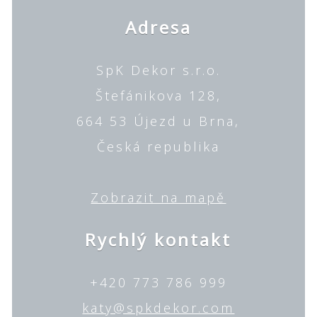
Adresa
SpK Dekor s.r.o.
Štefánikova 128,
664 53 Újezd u Brna,
Česká republika
Zobrazit na mapě
Rychlý kontakt
+420 773 786 999
katy@spkdekor.com