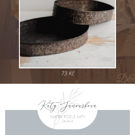
73 Kč