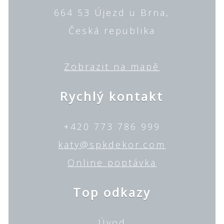
664 53 Újezd u Brna,
Česká republika
Zobrazit na mapě
Rychlý kontakt
+420 773 786 999
katy@spkdekor.com
Online poptávka
Top odkazy
Úvod