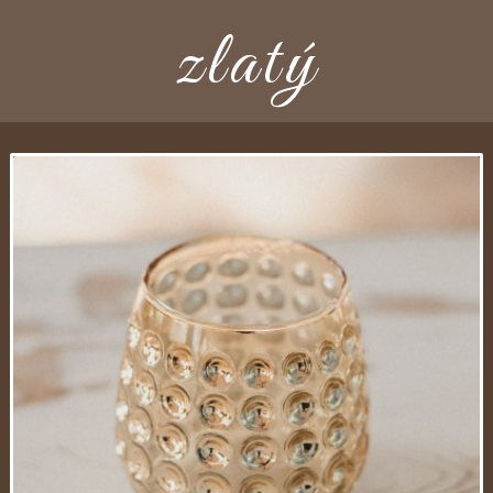
zlatý