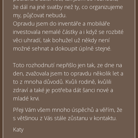
že dál na jiné svatby než ty, co organizujeme
my, půjčovat nebudu.
Opravdu jsem do inventáře a mobiliáře
investovala nemalé částky a i když se rozbité
věci uhradí, tak bohužel už někdy není
možné sehnat a dokoupit úplně stejné.
Toto rozhodnutí nepřišlo jen tak, ze dne na
den, zvažovala jsem to opravdu několik let a
to z mnoha důvodů. Kvůli rodině, kvůlili
zdraví a také je potřeba dát šanci nové a
mladé krvi.
Přeji Vám všem mnoho úspěchů a věřím, že
s většinou z Vás stále zůstanu v kontaktu.
Katy