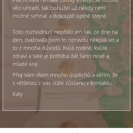
věci uhradí, tak bohužel už někdy není
možné sehnat a dokoupit úplně stejné.
Toto rozhodnutí nepřišlo jen tak, ze dne na
den, zvažovala jsem to opravdu několik let a
to z mnoha důvodů. Kvůli rodině, kvůlili
zdraví a také je potřeba dát šanci nové a
mladé krvi.
Přeji Vám všem mnoho úspěchů a věřím, že
s většinou z Vás stále zůstanu v kontaktu.
Katy