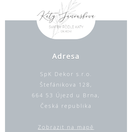
Adresa
SpK Dekor s.r.o.
Štefánikova 128,
664 53 Újezd u Brna,
Česká republika
Zobrazit na mapě