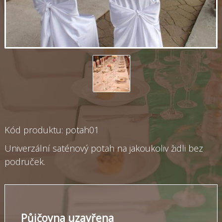
Kód produktu: potah01
Univerzální saténový potah na jakoukoliv židli bez
područek.
Půjčovna uzavřena