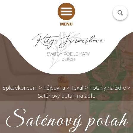
spkdekor.com
>
Půjčovna
>
Textil
>
Potahy na židle
>
Saténový potah na židle
Saténový potah