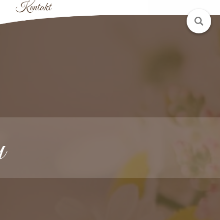
Kontakt
y