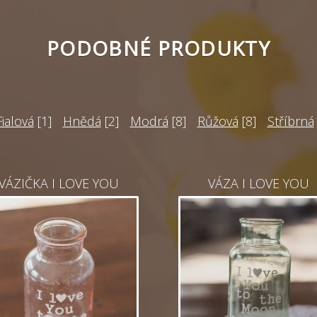
PODOBNÉ PRODUKTY
Fialová
[1]
Hnědá
[2]
Modrá
[8]
Růžová
[8]
Stříbrná
VÁZIČKA I LOVE YOU
VÁZA I LOVE YOU