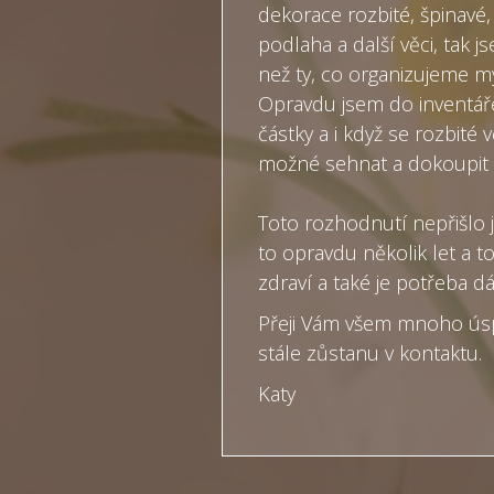
dekorace rozbité, špinavé,
podlaha a další věci, tak j
než ty, co organizujeme m
Opravdu jsem do inventáře
částky a i když se rozbité
možné sehnat a dokoupit 
Toto rozhodnutí nepřišlo 
to opravdu několik let a t
zdraví a také je potřeba dá
Přeji Vám všem mnoho úsp
stále zůstanu v kontaktu.
Katy