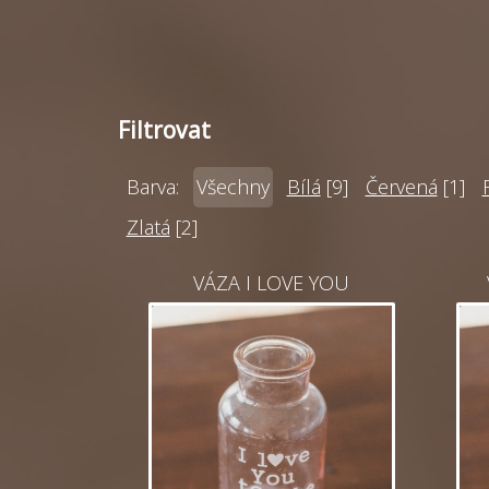
Filtrovat
Barva:
Všechny
Bílá
[9]
Červená
[1]
Zlatá
[2]
VÁZA I LOVE YOU