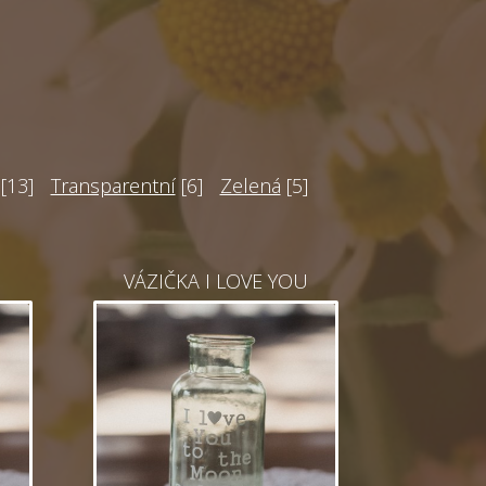
[13]
Transparentní
[6]
Zelená
[5]
VÁZIČKA I LOVE YOU